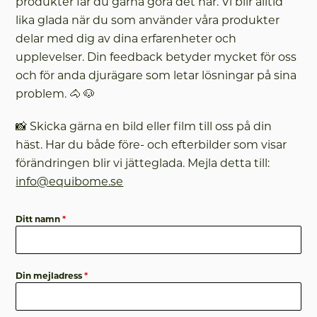
produkter får du gärna göra det här. Vi blir alltid
lika glada när du som använder våra produkter
delar med dig av dina erfarenheter och
upplevelser. Din feedback betyder mycket för oss
och för anda djurägare som letar lösningar på sina
problem. 🐴 🐶
📸 Skicka gärna en bild eller film till oss på din
häst. Har du både före- och efterbilder som visar
förändringen blir vi jätteglada. Mejla detta till:
info@equibome.se
Ditt namn
*
Din mejladress
*