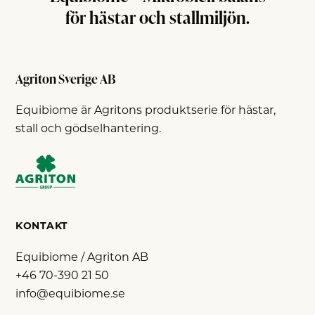
för hästar och stallmiljön.
Agriton Sverige AB
Equibiome är Agritons produktserie för hästar,
stall och gödselhantering.
KONTAKT
Equibiome / Agriton AB
+46 70-390 21 50
info@equibiome.se