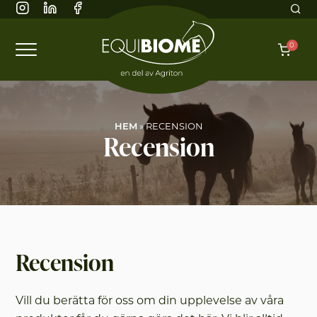
0
HEM
»
RECENSION
Recension
Recension
Vill du berätta för oss om din upplevelse av våra