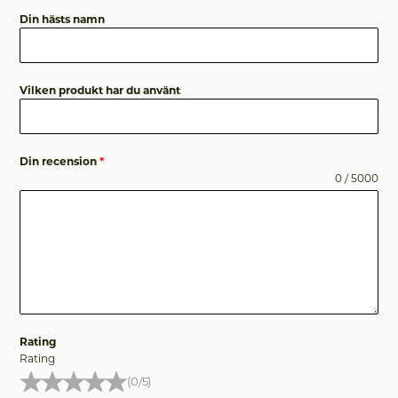
Din hästs namn
Vilken produkt har du använt
Din recension
*
0 / 5000
Rating
Rating
(0/5)