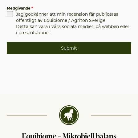
Medgivande
*
Jag godkänner att min recension får publiceras
offentligt av Equibiome / Agriton Sverige.
Detta kan vara i våra sociala medier, på webben eller
i presentationer.
Submit
Equibiome – Mikrobiell balans