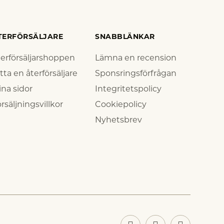
TERFÖRSÄLJARE
SNABBLÄNKAR
erförsäljarshoppen
Lämna en recension
tta en återförsäljare
Sponsringsförfrågan
na sidor
Integritetspolicy
rsäljningsvillkor
Cookiepolicy
Nyhetsbrev