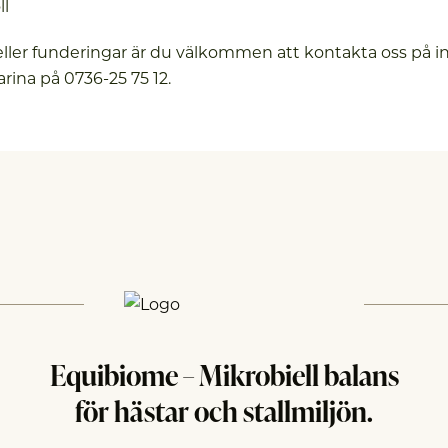
ll
eller funderingar är du välkommen att kontakta oss på i
arina på 0736-25 75 12.
Equibiome – Mikrobiell balans
för hästar och stallmiljön.