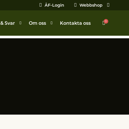
ÅF-Login
Webbshop
0
 & Svar
Om oss
Kontakta oss