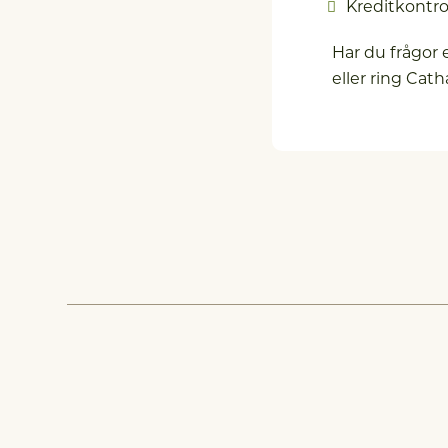
Kreditkontro
Har du frågor 
eller ring Cath