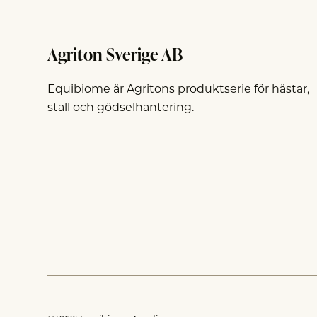
Agriton Sverige AB
Equibiome är Agritons produktserie för hästar,
stall och gödselhantering.